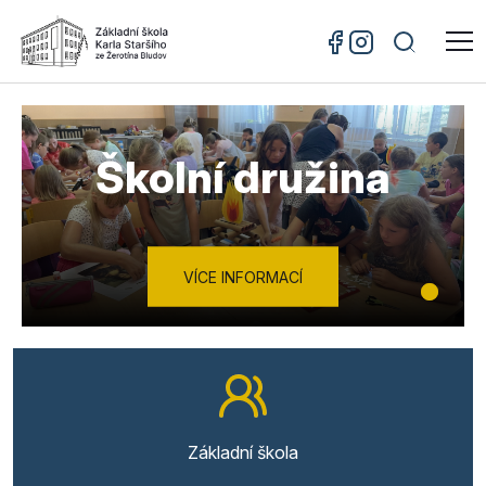
Školní družina
VÍCE INFORMACÍ
Základní škola