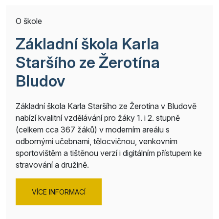
O škole
Základní škola Karla
Staršího ze Žerotína
Bludov
Základní škola Karla Staršího ze Žerotína v Bludově
nabízí kvalitní vzdělávání pro žáky 1. i 2. stupně
(celkem cca 367 žáků) v moderním areálu s
odbornými učebnami, tělocvičnou, venkovním
sportovištěm a tištěnou verzí i digitálním přístupem ke
stravování a družině.
VÍCE INFORMACÍ