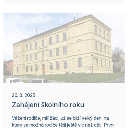
Hana Hofschneiderová ředitelka školy
26. 8. 2025
Zahájení školního roku
Vážení rodiče, milí žáci, už se blíží velký den, na
který se možná rodiče těší ještě víc než děti. První