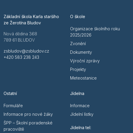
Základní škola Karla staršího
O škole
ze Žerotína Bludov
Organizace školního roku
Nová dědina 368
2025/2026
789 61 BLUDOV
Zvonění
zsbludov@zsbludov.cz
Dokumenty
+420 583 238 243
Výroční zprávy
Projekty
Meteostanice
Ostatní
Jídelna
Formuláře
Informace
Informace pro nové žáky
Jídelní lístky
ŠPP – Školní poradenské
Jídelna tel:
pracoviště